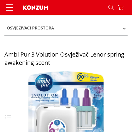
Ambi Pur 3 Volution Osvježivač Lenor spring aw
OSVJEŽIVAČI PROSTORA
Ambi Pur 3 Volution Osvježivač Lenor spring
awakening scent