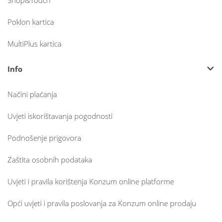
Shop&Touch
Poklon kartica
MultiPlus kartica
Info
Načini plaćanja
Uvjeti iskorištavanja pogodnosti
Podnošenje prigovora
Zaštita osobnih podataka
Uvjeti i pravila korištenja Konzum online platforme
Opći uvjeti i pravila poslovanja za Konzum online prodaju