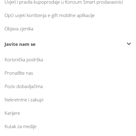
Uvjeti i pravila kupoprodaje u Konzum Smart prodavaonici
Opći uvjeti korištenja e-gift mobilne aplikacije
Objava cjenika
Javite nam se
Korisnička podrška
Pronađite nas
Poziv dobavljačima
Nekretnine i zakupi
Karijere
Kutak za medije