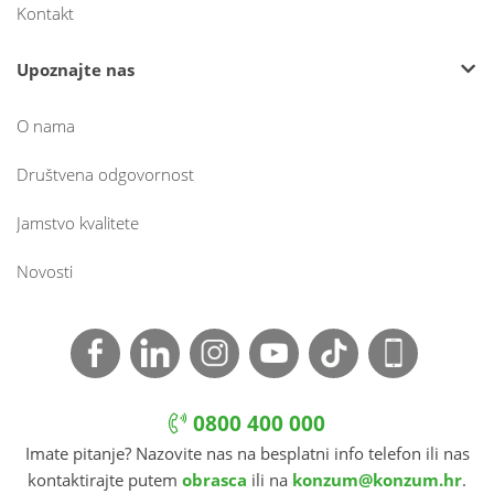
Kontakt
Upoznajte nas
O nama
Društvena odgovornost
Jamstvo kvalitete
Novosti
0800 400 000
Imate pitanje? Nazovite nas na besplatni info telefon ili nas
kontaktirajte putem
obrasca
ili na
konzum@konzum.hr
.