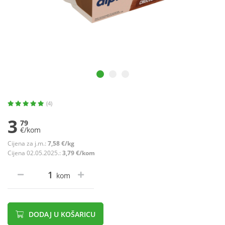
(4)
3
79
€/kom
Cijena za j.m.:
7,58 €/kg
Cijena 02.05.2025.:
3,79 €/kom
kom
DODAJ U KOŠARICU