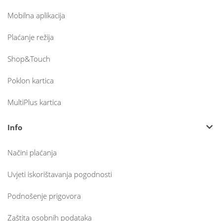
Mobilna aplikacija
Plaćanje režija
Shop&Touch
Poklon kartica
MultiPlus kartica
Info
Načini plaćanja
Uvjeti iskorištavanja pogodnosti
Podnošenje prigovora
Zaštita osobnih podataka