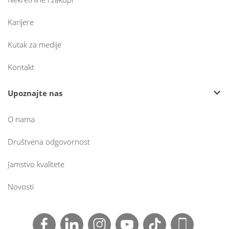
Karijere
Kutak za medije
Kontakt
Upoznajte nas
O nama
Društvena odgovornost
Jamstvo kvalitete
Novosti