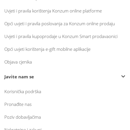
Uvjeti i pravila korištenja Konzum online platforme
Opći uvjeti i pravila poslovanja za Konzum online prodaju
Uvjeti i pravila kupoprodaje u Konzum Smart prodavaonici
Opći uvjeti korištenja e-gift mobilne aplikacije
Objava cjenika
Javite nam se
Korisnička podrška
Pronađite nas
Poziv dobavljačima
Nekretnine i zakupi