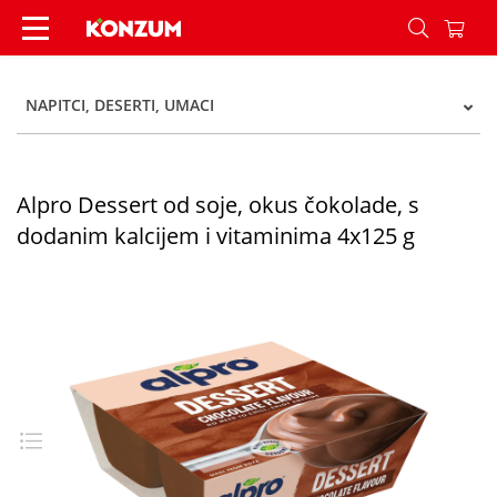
Alpro Dessert od soje, okus čokolade, s dodanim
NAPITCI, DESERTI, UMACI
Alpro Dessert od soje, okus čokolade, s
dodanim kalcijem i vitaminima 4x125 g