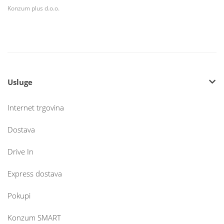
Konzum plus d.o.o.
Usluge
Internet trgovina
Dostava
Drive In
Express dostava
Pokupi
Konzum SMART