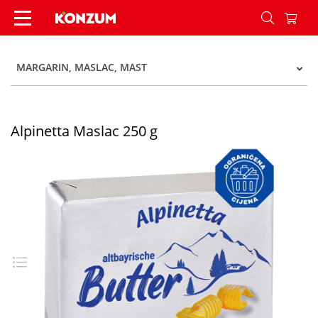
Alpinetta Maslac 250 g - Konzum
MARGARIN, MASLAC, MAST
Alpinetta Maslac 250 g