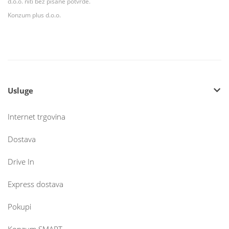
d.o.o. niti bez pisane potvrde.
Konzum plus d.o.o.
Usluge
Internet trgovina
Dostava
Drive In
Express dostava
Pokupi