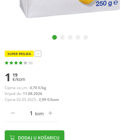
SUPER PRILIKA
!
(6)
1
19
€/kom
Cijena za j.m.:
4,76 €/kg
Vrijedi do:
11.08.2026
Cijena 02.05.2025.:
2,99 €/kom
kom
DODAJ U KOŠARICU