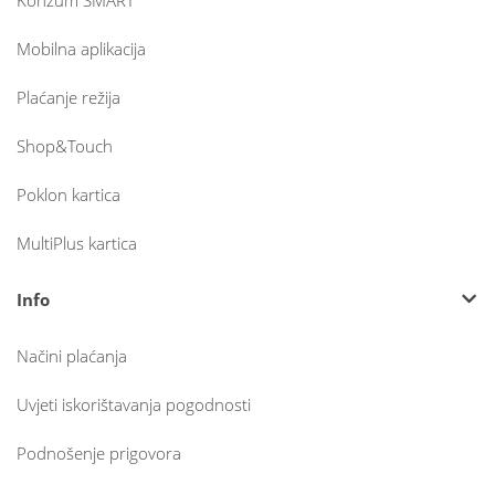
Konzum SMART
Mobilna aplikacija
Plaćanje režija
Shop&Touch
Poklon kartica
MultiPlus kartica
Info
Načini plaćanja
Uvjeti iskorištavanja pogodnosti
Podnošenje prigovora