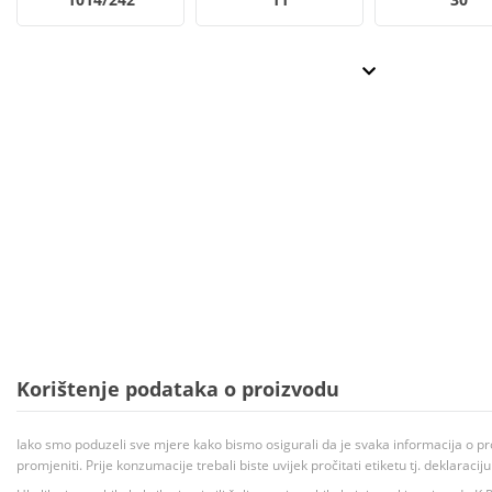
Korištenje podataka o proizvodu
Iako smo poduzeli sve mjere kako bismo osigurali da je svaka informacija o pr
promjeniti. Prije konzumacije trebali biste uvijek pročitati etiketu tj. deklaraci