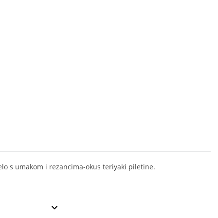
jelo s umakom i rezancima-okus teriyaki piletine.