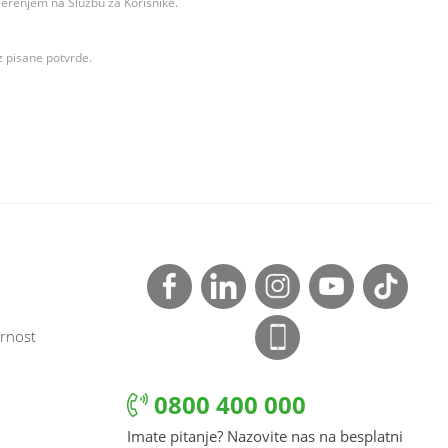
ovjerenjem na Službu za Korisnike.
z pisane potvrde.
rnost
0800 400 000
Imate pitanje? Nazovite nas na besplatni