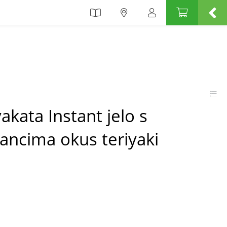
kata Instant jelo s
ancima okus teriyaki