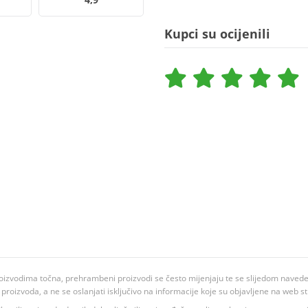
Kupci su ocijenili
oizvodima točna, prehrambeni proizvodi se često mijenjaju te se slijedom navedeno
ju proizvoda, a ne se oslanjati isključivo na informacije koje su objavljene na web st