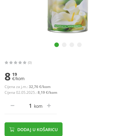
(0)
8
19
€/kom
Cijena za j.m.:
32,76 €/kom
Cijena 02.05.2025.:
8,19 €/kom
kom
DODAJ U KOŠARICU