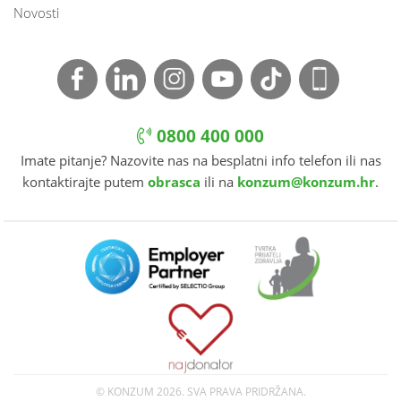
Novosti
0800 400 000
Imate pitanje? Nazovite nas na besplatni info telefon ili nas
kontaktirajte putem
obrasca
ili na
konzum@konzum.hr
.
© KONZUM
2026. SVA PRAVA PRIDRŽANA.