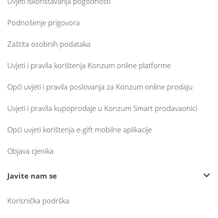
Uvjeti iskorištavanja pogodnosti
Podnošenje prigovora
Zaštita osobnih podataka
Uvjeti i pravila korištenja Konzum online platforme
Opći uvjeti i pravila poslovanja za Konzum online prodaju
Uvjeti i pravila kupoprodaje u Konzum Smart prodavaonici
Opći uvjeti korištenja e-gift mobilne aplikacije
Objava cjenika
Javite nam se
Korisnička podrška