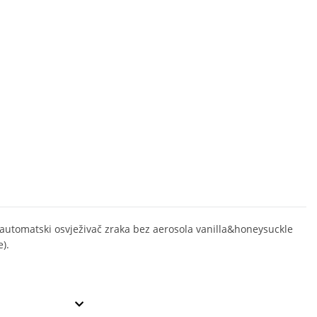
 automatski osvježivač zraka bez aerosola vanilla&honeysuckle
).