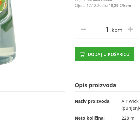
Cijena 12.12.2025.:
10,29 €/kom
kom
DODAJ U KOŠARICU
Opis proizvoda
Naziv proizvoda:
Air Wick
(punjenje
Neto količina:
228 ml