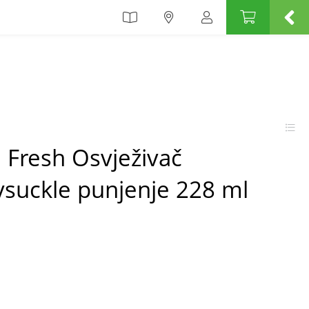
e Fresh Osvježivač
ysuckle punjenje 228 ml