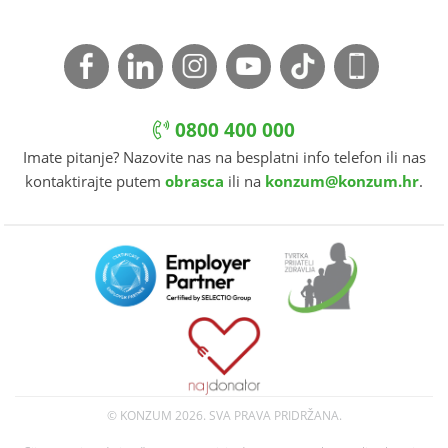
0800 400 000
Imate pitanje? Nazovite nas na besplatni info telefon ili nas
kontaktirajte putem
obrasca
ili na
konzum@konzum.hr
.
© KONZUM
2026. SVA PRAVA PRIDRŽANA.