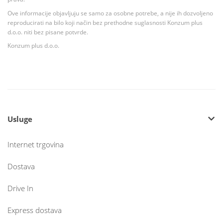
Ove informacije objavljuju se samo za osobne potrebe, a nije ih dozvoljeno
reproducirati na bilo koji način bez prethodne suglasnosti Konzum plus
d.o.o. niti bez pisane potvrde.
Konzum plus d.o.o.
Usluge
Internet trgovina
Dostava
Drive In
Express dostava