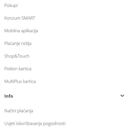
Pokupi
Konzum SMART
Mobilna aplikacija
Plaćanje režija
Shop&Touch
Poklon kartica
MultiPlus kartica
Info
Načini plaćanja
Uvjeti iskorištavanja pogodnosti