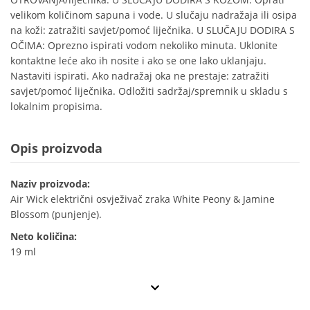
velikom količinom sapuna i vode. U slučaju nadražaja ili osipa
na koži: zatražiti savjet/pomoć liječnika. U SLUČAJU DODIRA S
OČIMA: Oprezno ispirati vodom nekoliko minuta. Uklonite
kontaktne leće ako ih nosite i ako se one lako uklanjaju.
Nastaviti ispirati. Ako nadražaj oka ne prestaje: zatražiti
savjet/pomoć liječnika. Odložiti sadržaj/spremnik u skladu s
lokalnim propisima.
Opis proizvoda
Naziv proizvoda:
Air Wick električni osvježivač zraka White Peony & Jamine
Blossom (punjenje).
Neto količina:
19 ml