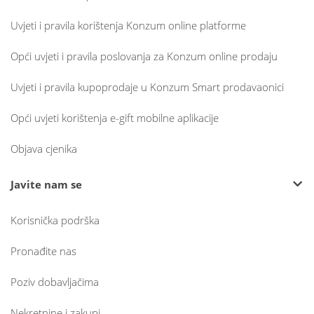
Uvjeti i pravila korištenja Konzum online platforme
Opći uvjeti i pravila poslovanja za Konzum online prodaju
Uvjeti i pravila kupoprodaje u Konzum Smart prodavaonici
Opći uvjeti korištenja e-gift mobilne aplikacije
Objava cjenika
Javite nam se
Korisnička podrška
Pronađite nas
Poziv dobavljačima
Nekretnine i zakupi