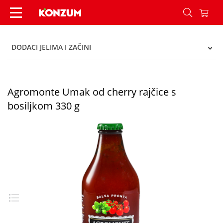
Agromonte Umak od cherry rajčice s bosiljkom 3
DODACI JELIMA I ZAČINI
Agromonte Umak od cherry rajčice s
bosiljkom 330 g