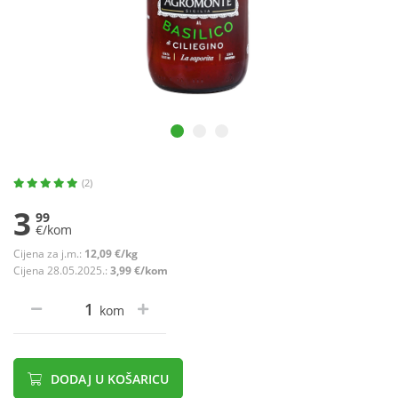
(2)
3
99
€/kom
Cijena za j.m.:
12,09 €/kg
Cijena 28.05.2025.:
3,99 €/kom
kom
DODAJ U KOŠARICU