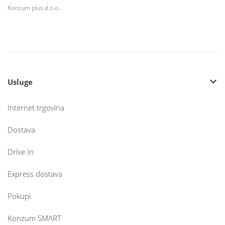
Konzum plus d.o.o.
Usluge
Internet trgovina
Dostava
Drive In
Express dostava
Pokupi
Konzum SMART