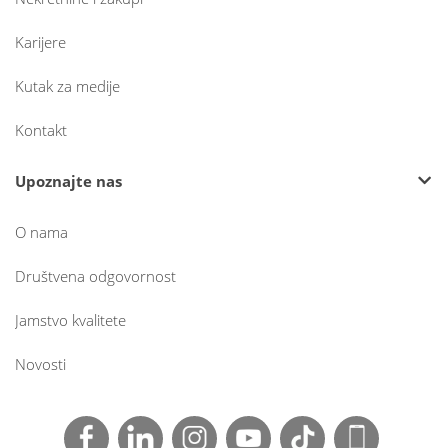
Karijere
Kutak za medije
Kontakt
Upoznajte nas
O nama
Društvena odgovornost
Jamstvo kvalitete
Novosti