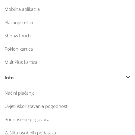
Mobilna aplikacija
Plaćanje režija
Shop&Touch
Poklon kartica
MultiPlus kartica
Info
Načini plaćanja
Uvjeti iskorištavanja pogodnosti
Podnošenje prigovora
Zaštita osobnih podataka