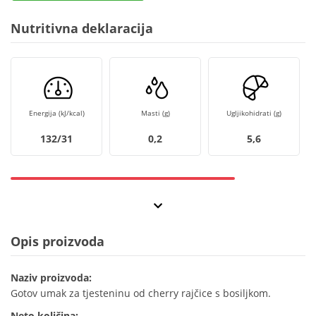
Nutritivna deklaracija
Energija (kJ/kcal)
Masti (g)
Ugljikohidrati (g)
132/31
0,2
5,6
Opis proizvoda
Naziv proizvoda:
Gotov umak za tjesteninu od cherry rajčice s bosiljkom.
Neto količina: