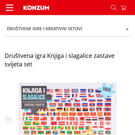
Društvena igra Knjiga i slagalice zastave svijeta
DRUŠTVENE IGRE I KREATIVNI SETOVI
Društvena igra Knjiga i slagalice zastave
svijeta set