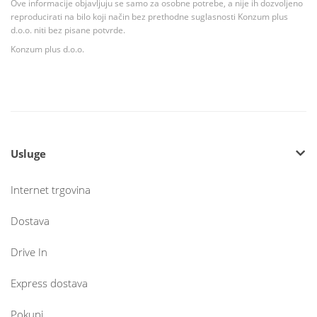
Ove informacije objavljuju se samo za osobne potrebe, a nije ih dozvoljeno
reproducirati na bilo koji način bez prethodne suglasnosti Konzum plus
d.o.o. niti bez pisane potvrde.
Konzum plus d.o.o.
Usluge
Internet trgovina
Dostava
Drive In
Express dostava
Pokupi