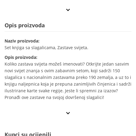
Opis proizvoda
Naziv proizvoda:
Set knjiga sa slagalicama, Zastave svijeta.
Opis proizvoda:
Koliko zastava svijeta možeš imenovati? Otkrijte jedan sasvim
novi svijet znanja s ovim zabavnim setom, koji sadrži 150
slagalica s nacionalnim zastavama preko 190 zemalja, a uz to i
knjigu naljepnica koja je prepuna zanimljivih činjenica i sadrži
ilustrirane karte svake regije. Jeste li spremni za izazov?
Pronađi ove zastave na svojoj dovršenoj slagalici!
Kupci su ocijenili