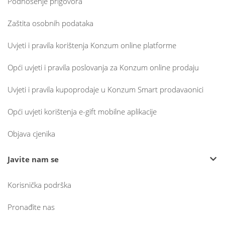
Podnošenje prigovora
Zaštita osobnih podataka
Uvjeti i pravila korištenja Konzum online platforme
Opći uvjeti i pravila poslovanja za Konzum online prodaju
Uvjeti i pravila kupoprodaje u Konzum Smart prodavaonici
Opći uvjeti korištenja e-gift mobilne aplikacije
Objava cjenika
Javite nam se
Korisnička podrška
Pronađite nas