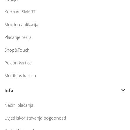
Konzum SMART
Mobilna aplikacija
Plaćanje režija
Shop&Touch
Poklon kartica
MultiPlus kartica
Info
Načini plaćanja
Uvjeti iskorištavanja pogodnosti