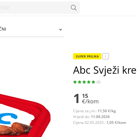
ČNI
SUPER PRILIKA
!
Abc Svježi kr
(5)
1
15
€/kom
Cijena za j.m.:
11,50 €/kg
Vrijedi do:
11.08.2026
Cijena 02.05.2025.:
1,05 €/kom