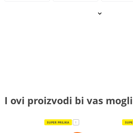
I ovi proizvodi bi vas mogli
SUPER PRILIKA
!
SUPE