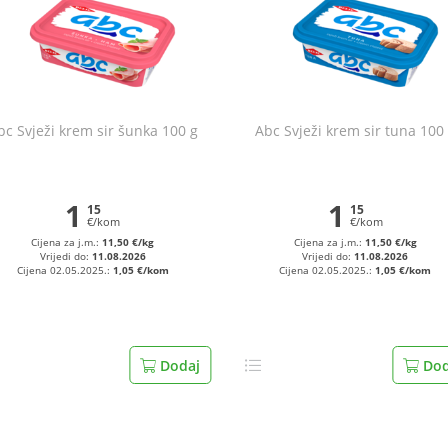
bc Svježi krem sir šunka 100 g
Abc Svježi krem sir tuna 100
1
1
15
15
€/kom
€/kom
Cijena za j.m.:
11,50 €/kg
Cijena za j.m.:
11,50 €/kg
Vrijedi do:
11.08.2026
Vrijedi do:
11.08.2026
Cijena 02.05.2025.:
1,05 €/kom
Cijena 02.05.2025.:
1,05 €/kom
Dodaj
Dod