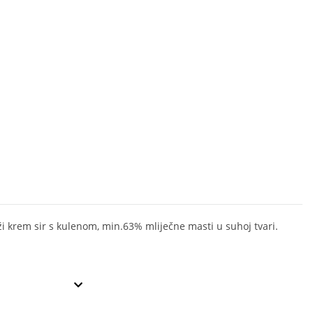
ži krem sir s kulenom, min.63% mliječne masti u suhoj tvari.