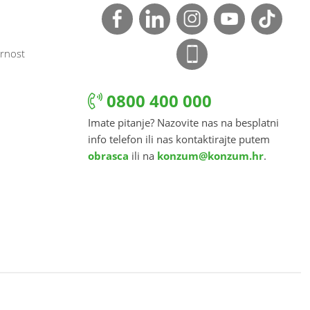
rnost
0800 400 000
Imate pitanje? Nazovite nas na besplatni
info telefon ili nas kontaktirajte putem
obrasca
ili na
konzum@konzum.hr
.