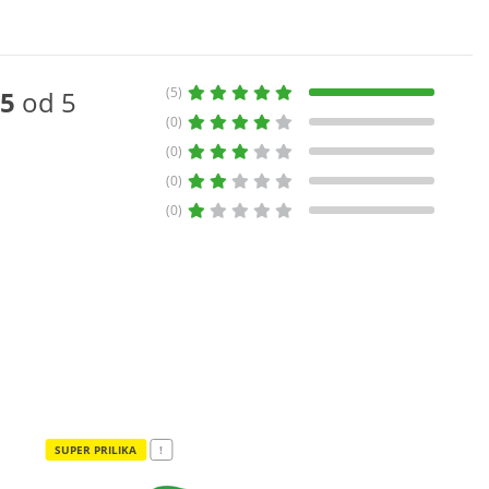
(5)
5
od 5
(0)
(0)
(0)
(0)
SUPER PRILIKA
!