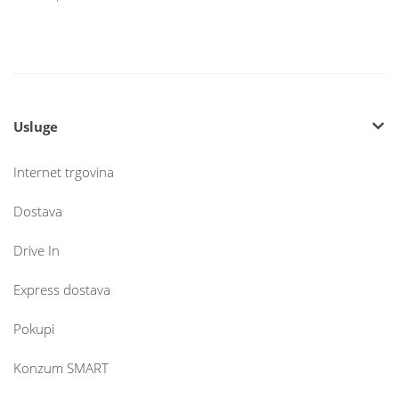
Usluge
Internet trgovina
Dostava
Drive In
Express dostava
Pokupi
Konzum SMART