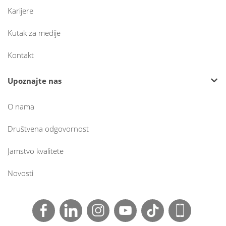
Karijere
Kutak za medije
Kontakt
Upoznajte nas
O nama
Društvena odgovornost
Jamstvo kvalitete
Novosti