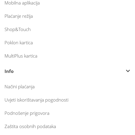
Mobilna aplikacija
Plaćanje režija
Shop&Touch
Poklon kartica
MultiPlus kartica
Info
Načini plaćanja
Uvjeti iskorištavanja pogodnosti
Podnošenje prigovora
Zaštita osobnih podataka