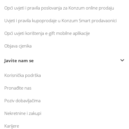
Opći uvjeti i pravila poslovanja za Konzum online prodaju
Uvjeti i pravila kupoprodaje u Konzum Smart prodavaonici
Opći uvjeti korištenja e-gift mobilne aplikacije
Objava cjenika
Javite nam se
Korisnička podrška
Pronađite nas
Poziv dobavljačima
Nekretnine i zakupi
Karijere