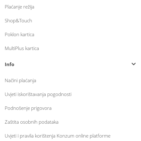
Plaćanje režija
Shop&Touch
Poklon kartica
MultiPlus kartica
Info
Načini plaćanja
Uvjeti iskorištavanja pogodnosti
Podnošenje prigovora
Zaštita osobnih podataka
Uvjeti i pravila korištenja Konzum online platforme