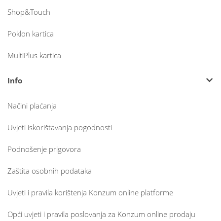
Shop&Touch
Poklon kartica
MultiPlus kartica
Info
Načini plaćanja
Uvjeti iskorištavanja pogodnosti
Podnošenje prigovora
Zaštita osobnih podataka
Uvjeti i pravila korištenja Konzum online platforme
Opći uvjeti i pravila poslovanja za Konzum online prodaju