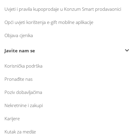
Uvjeti i pravila kupoprodaje u Konzum Smart prodavaonici
Opći uvjeti korištenja e-gift mobilne aplikacije
Objava cjenika
Javite nam se
Korisnička podrška
Pronađite nas
Poziv dobavljačima
Nekretnine i zakupi
Karijere
Kutak za medije