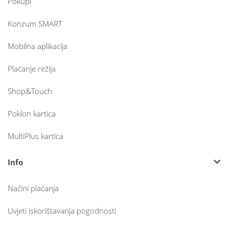
Pokupi
Konzum SMART
Mobilna aplikacija
Plaćanje režija
Shop&Touch
Poklon kartica
MultiPlus kartica
Info
Načini plaćanja
Uvjeti iskorištavanja pogodnosti