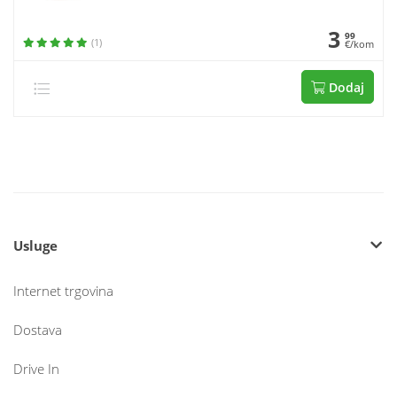
3
99
(1)
€/kom
Dodaj
Usluge
Internet trgovina
Dostava
Drive In