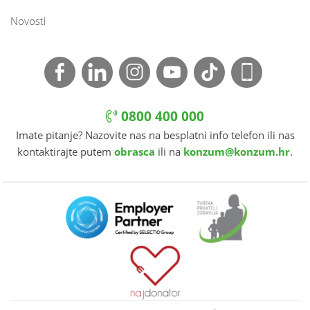
Novosti
0800 400 000
Imate pitanje? Nazovite nas na besplatni info telefon ili nas
kontaktirajte putem
obrasca
ili na
konzum@konzum.hr
.