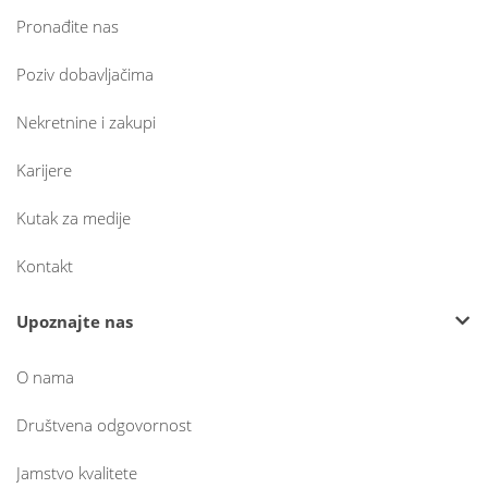
Pronađite nas
Poziv dobavljačima
Nekretnine i zakupi
Karijere
Kutak za medije
Kontakt
Upoznajte nas
O nama
Društvena odgovornost
Jamstvo kvalitete