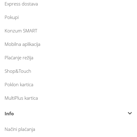
Express dostava
Pokupi
Konzum SMART
Mobilna aplikacija
Plaćanje režija
Shop&Touch
Poklon kartica
MultiPlus kartica
Info
Načini plaćanja