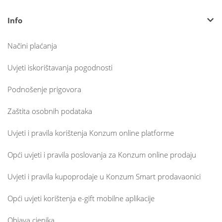
Info
Načini plaćanja
Uvjeti iskorištavanja pogodnosti
Podnošenje prigovora
Zaštita osobnih podataka
Uvjeti i pravila korištenja Konzum online platforme
Opći uvjeti i pravila poslovanja za Konzum online prodaju
Uvjeti i pravila kupoprodaje u Konzum Smart prodavaonici
Opći uvjeti korištenja e-gift mobilne aplikacije
Objava cjenika