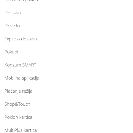
Dostava
Drive In
Express dostava
Pokupi
Konzum SMART
Mobilna aplikacija
Plaćanje režija
Shop&Touch
Poklon kartica
MultiPlus kartica