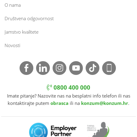
O nama
Društvena odgovornost
Jamstvo kvalitete
Novosti
0800 400 000
Imate pitanje? Nazovite nas na besplatni info telefon ili nas
kontaktirajte putem
obrasca
ili na
konzum@konzum.hr
.