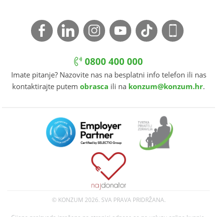
0800 400 000
Imate pitanje? Nazovite nas na besplatni info telefon ili nas
kontaktirajte putem
obrasca
ili na
konzum@konzum.hr
.
© KONZUM
2026. SVA PRAVA PRIDRŽANA.