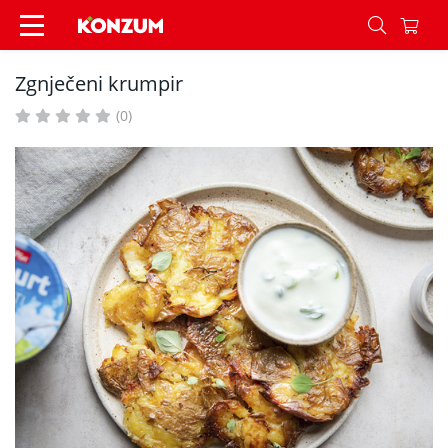
Zgnječeni krumpir - Recepti - Konzum
Zgnječeni krumpir
(0)