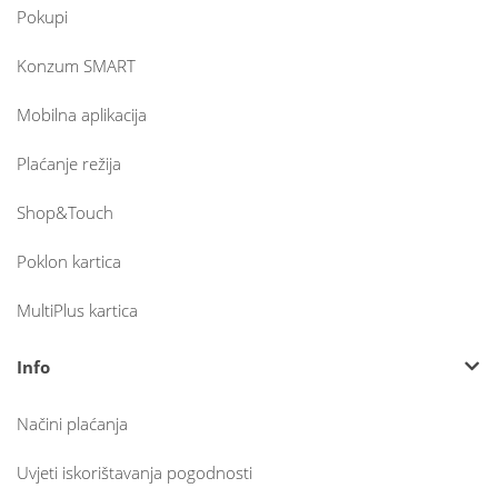
Pokupi
Konzum SMART
Mobilna aplikacija
Plaćanje režija
Shop&Touch
Poklon kartica
MultiPlus kartica
Info
Načini plaćanja
Uvjeti iskorištavanja pogodnosti