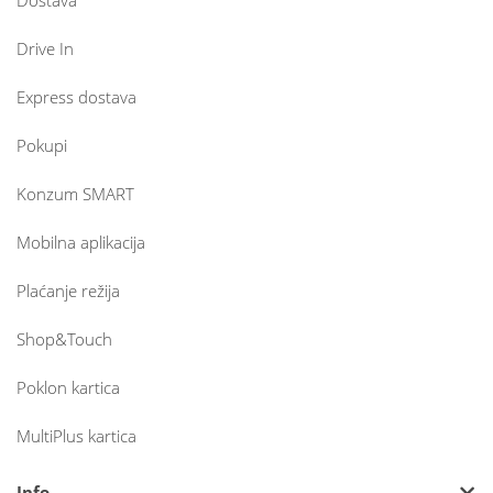
Dostava
Drive In
Express dostava
Pokupi
Konzum SMART
Mobilna aplikacija
Plaćanje režija
Shop&Touch
Poklon kartica
MultiPlus kartica
Info