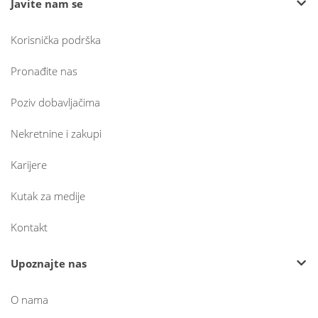
Javite nam se
Korisnička podrška
Pronađite nas
Poziv dobavljačima
Nekretnine i zakupi
Karijere
Kutak za medije
Kontakt
Upoznajte nas
O nama