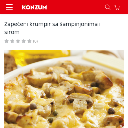
Zapečeni krumpir sa šampinjonima i sirom - Rec
Zapečeni krumpir sa šampinjonima i
sirom
(0)