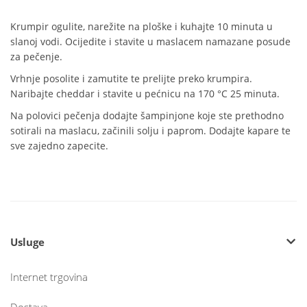
Krumpir ogulite, narežite na ploške i kuhajte 10 minuta u
slanoj vodi. Ocijedite i stavite u maslacem namazane posude
za pečenje.
Vrhnje posolite i zamutite te prelijte preko krumpira.
Naribajte cheddar i stavite u pećnicu na 170 °C 25 minuta.
Na polovici pečenja dodajte šampinjone koje ste prethodno
sotirali na maslacu, začinili solju i paprom. Dodajte kapare te
sve zajedno zapecite.
Usluge
Internet trgovina