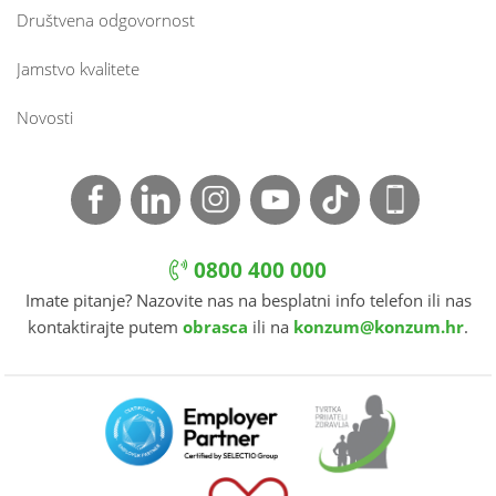
Društvena odgovornost
Jamstvo kvalitete
Novosti
0800 400 000
Imate pitanje? Nazovite nas na besplatni info telefon ili nas
kontaktirajte putem
obrasca
ili na
konzum@konzum.hr
.