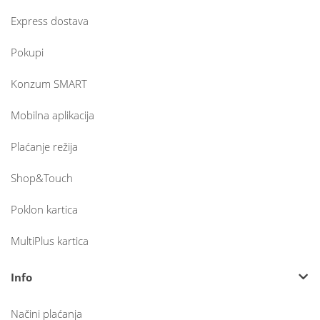
Express dostava
Pokupi
Konzum SMART
Mobilna aplikacija
Plaćanje režija
Shop&Touch
Poklon kartica
MultiPlus kartica
Info
Načini plaćanja