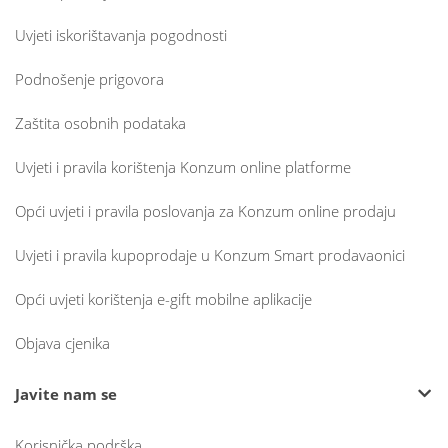
Uvjeti iskorištavanja pogodnosti
Podnošenje prigovora
Zaštita osobnih podataka
Uvjeti i pravila korištenja Konzum online platforme
Opći uvjeti i pravila poslovanja za Konzum online prodaju
Uvjeti i pravila kupoprodaje u Konzum Smart prodavaonici
Opći uvjeti korištenja e-gift mobilne aplikacije
Objava cjenika
Javite nam se
Korisnička podrška