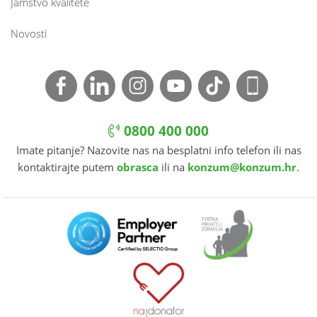
Jamstvo kvalitete
Novosti
0800 400 000
Imate pitanje? Nazovite nas na besplatni info telefon ili nas
kontaktirajte putem
obrasca
ili na
konzum@konzum.hr
.