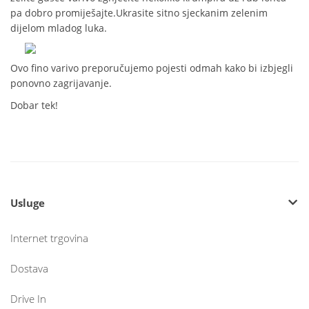
pa dobro promiješajte.Ukrasite sitno sjeckanim zelenim
dijelom mladog luka.
Ovo fino varivo preporučujemo pojesti odmah kako bi izbjegli
ponovno zagrijavanje.
Dobar tek!
Usluge
Internet trgovina
Dostava
Drive In