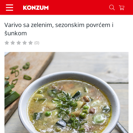
Varivo sa zelenim, sezonskim povrćem i šunkom 
Varivo sa zelenim, sezonskim povrćem i
šunkom
(0)