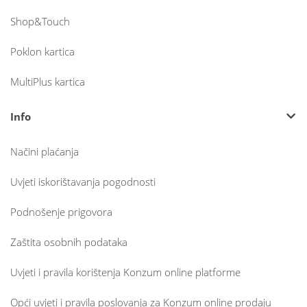
Shop&Touch
Poklon kartica
MultiPlus kartica
Info
Načini plaćanja
Uvjeti iskorištavanja pogodnosti
Podnošenje prigovora
Zaštita osobnih podataka
Uvjeti i pravila korištenja Konzum online platforme
Opći uvjeti i pravila poslovanja za Konzum online prodaju