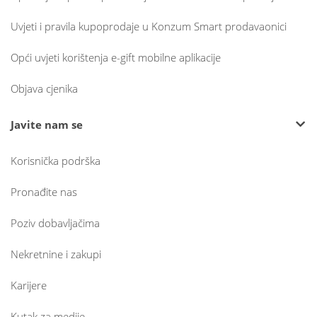
Uvjeti i pravila kupoprodaje u Konzum Smart prodavaonici
Opći uvjeti korištenja e-gift mobilne aplikacije
Objava cjenika
Javite nam se
Korisnička podrška
Pronađite nas
Poziv dobavljačima
Nekretnine i zakupi
Karijere
Kutak za medije