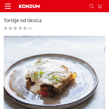
Tortilje od tikvica - Recepti - Konzum
Tortilje od tikvica
(0)