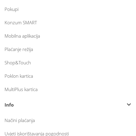
Pokupi
Konzum SMART
Mobilna aplikacija
Plaćanje režija
Shop&Touch
Poklon kartica
MultiPlus kartica
Info
Načini plaćanja
Uvjeti iskorištavanja pogodnosti