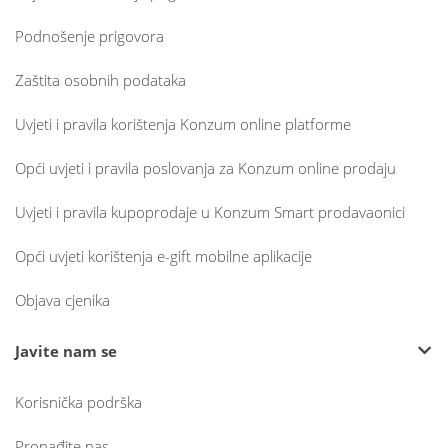
Podnošenje prigovora
Zaštita osobnih podataka
Uvjeti i pravila korištenja Konzum online platforme
Opći uvjeti i pravila poslovanja za Konzum online prodaju
Uvjeti i pravila kupoprodaje u Konzum Smart prodavaonici
Opći uvjeti korištenja e-gift mobilne aplikacije
Objava cjenika
Javite nam se
Korisnička podrška
Pronađite nas