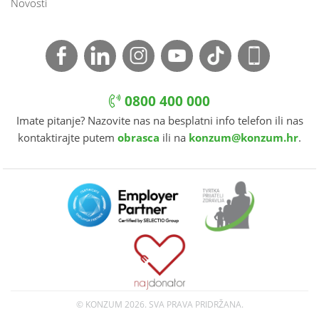
Novosti
0800 400 000
Imate pitanje? Nazovite nas na besplatni info telefon ili nas
kontaktirajte putem
obrasca
ili na
konzum@konzum.hr
.
© KONZUM
2026. SVA PRAVA PRIDRŽANA.