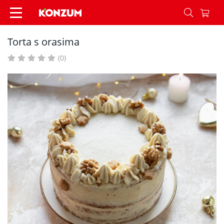
Torta s orasima - Recepti - Konzum
Torta s orasima
(0)