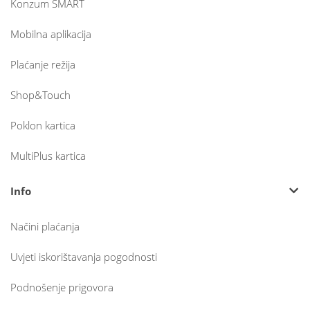
Konzum SMART
Mobilna aplikacija
Plaćanje režija
Shop&Touch
Poklon kartica
MultiPlus kartica
Info
Načini plaćanja
Uvjeti iskorištavanja pogodnosti
Podnošenje prigovora