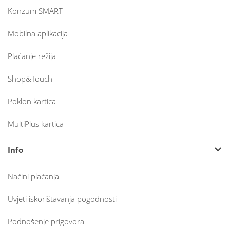
Konzum SMART
Mobilna aplikacija
Plaćanje režija
Shop&Touch
Poklon kartica
MultiPlus kartica
Info
Načini plaćanja
Uvjeti iskorištavanja pogodnosti
Podnošenje prigovora