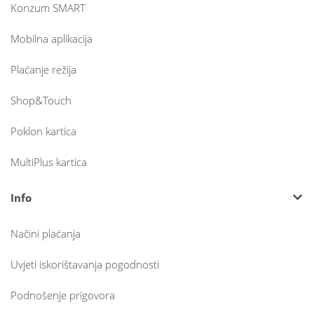
Konzum SMART
Mobilna aplikacija
Plaćanje režija
Shop&Touch
Poklon kartica
MultiPlus kartica
Info
Načini plaćanja
Uvjeti iskorištavanja pogodnosti
Podnošenje prigovora