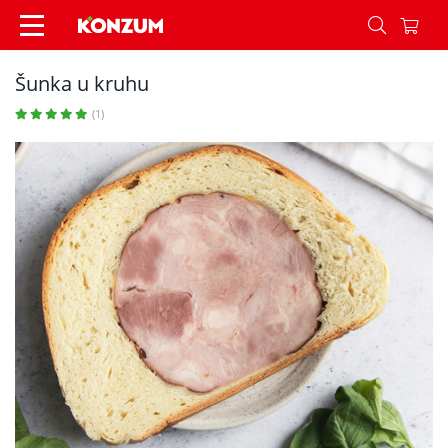
Šunka u kruhu - Recepti - Konzum
Šunka u kruhu
(1)