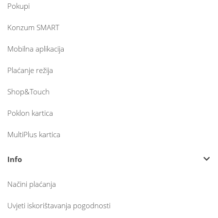
Pokupi
Konzum SMART
Mobilna aplikacija
Plaćanje režija
Shop&Touch
Poklon kartica
MultiPlus kartica
Info
Načini plaćanja
Uvjeti iskorištavanja pogodnosti