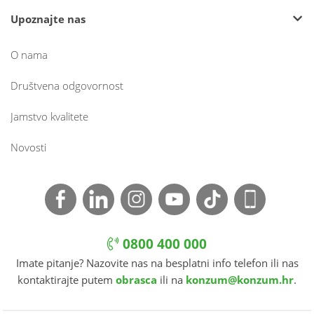
Upoznajte nas
O nama
Društvena odgovornost
Jamstvo kvalitete
Novosti
0800 400 000
Imate pitanje? Nazovite nas na besplatni info telefon ili nas
kontaktirajte putem
obrasca
ili na
konzum@konzum.hr
.