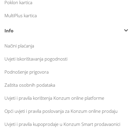
Poklon kartica
MultiPlus kartica
Info
Načini plaćanja
Uvjeti iskorištavanja pogodnosti
Podnošenje prigovora
Zaštita osobnih podataka
Uvjeti i pravila korištenja Konzum online platforme
Opći uvjeti i pravila poslovanja za Konzum online prodaju
Uvjeti i pravila kupoprodaje u Konzum Smart prodavaonici