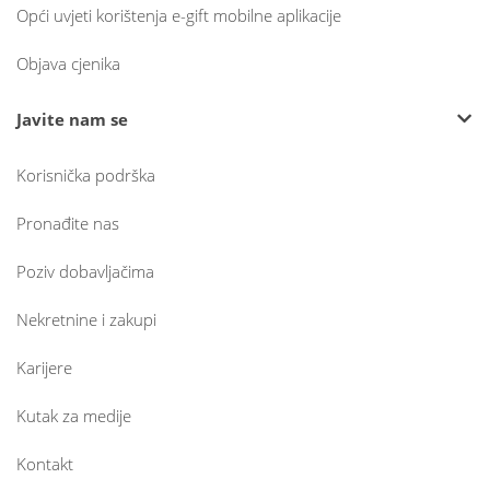
Opći uvjeti korištenja e-gift mobilne aplikacije
Objava cjenika
Javite nam se
Korisnička podrška
Pronađite nas
Poziv dobavljačima
Nekretnine i zakupi
Karijere
Kutak za medije
Kontakt