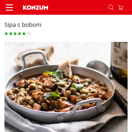
Sipa s bobom - Recepti - Konzum
Sipa s bobom
(1)