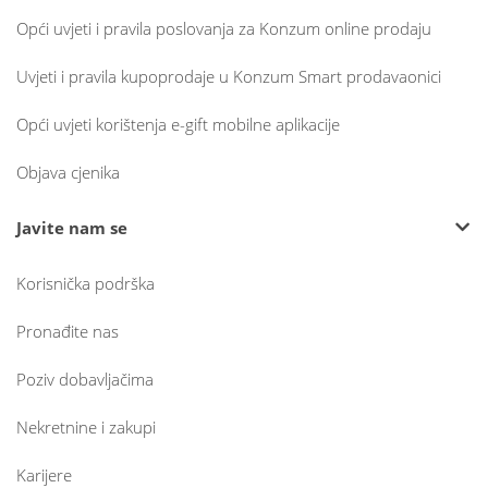
Opći uvjeti i pravila poslovanja za Konzum online prodaju
Uvjeti i pravila kupoprodaje u Konzum Smart prodavaonici
Opći uvjeti korištenja e-gift mobilne aplikacije
Objava cjenika
Javite nam se
Korisnička podrška
Pronađite nas
Poziv dobavljačima
Nekretnine i zakupi
Karijere