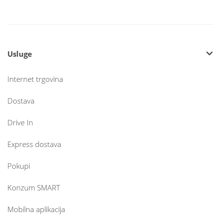
Usluge
Internet trgovina
Dostava
Drive In
Express dostava
Pokupi
Konzum SMART
Mobilna aplikacija