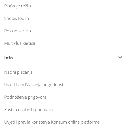
Plaćanje režija
Shop&Touch
Poklon kartica
MultiPlus kartica
Info
Načini plaćanja
Uvjeti iskorištavanja pogodnosti
Podnošenje prigovora
Zaštita osobnih podataka
Uvjeti i pravila korištenja Konzum online platforme