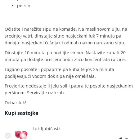
peršin
Očistite i narežite sipu na komade. Na maslinovom ulju, na
srednjoj vatri, dinstajte sitno nasjeckani luk 7 minuta pa
dodajte nasjeckani češnjak i odmah nakon narezanu sipu.
Dinstajte 10 minuta pa podlijte vinom. Nastavite kuhati 20
minuta pa dodajte očišćeni bob i žlicu koncentrata rajčice.
Lagano posolite i popaprite pa kuhajte još 25 minuta
podlijevajući vodom dok sipa nije omekšala.
Provjerite nedostaje li jelu soli i papra te pospite nasjeckanim
peršinom. Servirajte uz kruh.
Dobar tek!
Kupi sastojke
Luk ljubičasti
29