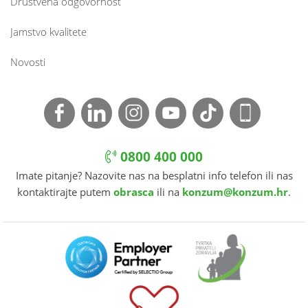
Društvena odgovornost
Jamstvo kvalitete
Novosti
0800 400 000
Imate pitanje? Nazovite nas na besplatni info telefon ili nas
kontaktirajte putem
obrasca
ili na
konzum@konzum.hr
.