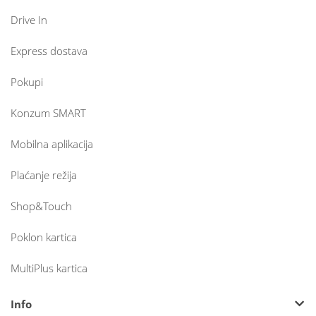
Drive In
Express dostava
Pokupi
Konzum SMART
Mobilna aplikacija
Plaćanje režija
Shop&Touch
Poklon kartica
MultiPlus kartica
Info