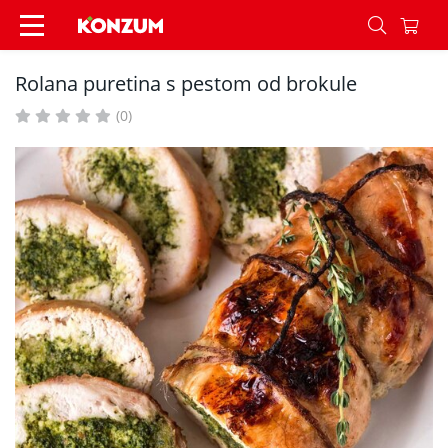
Rolana puretina s pestom od brokule - Recepti 
Rolana puretina s pestom od brokule
(0)