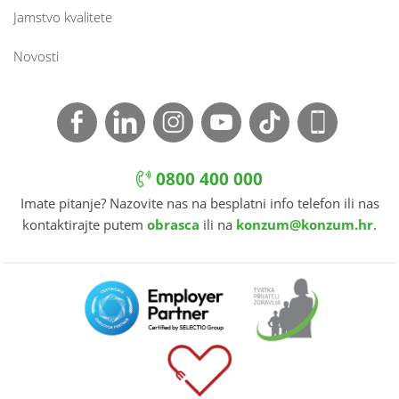
Jamstvo kvalitete
Novosti
0800 400 000
Imate pitanje? Nazovite nas na besplatni info telefon ili nas
kontaktirajte putem
obrasca
ili na
konzum@konzum.hr
.