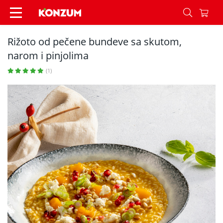
Rižoto od pečene bundeve sa skutom, narom i pi
Rižoto od pečene bundeve sa skutom,
narom i pinjolima
(1)