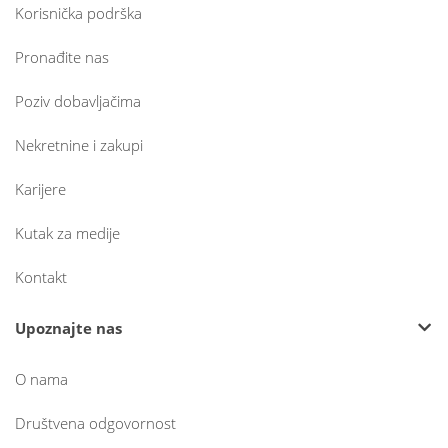
Korisnička podrška
Pronađite nas
Poziv dobavljačima
Nekretnine i zakupi
Karijere
Kutak za medije
Kontakt
Upoznajte nas
O nama
Društvena odgovornost