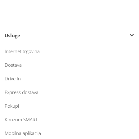
Usluge
Internet trgovina
Dostava
Drive In
Express dostava
Pokupi
Konzum SMART
Mobilna aplikacija