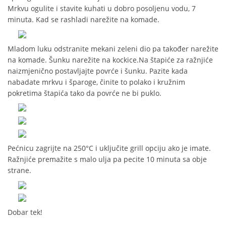
Mrkvu ogulite i stavite kuhati u dobro posoljenu vodu, 7
minuta. Kad se rashladi narežite na komade.
Mladom luku odstranite mekani zeleni dio pa također narežite
na komade. Šunku narežite na kockice.Na štapiće za ražnjiće
naizmjenično postavljajte povrće i šunku. Pazite kada
nabadate mrkvu i šparoge, činite to polako i kružnim
pokretima štapića tako da povrće ne bi puklo.
Pećnicu zagrijte na 250°C i uključite grill opciju ako je imate.
Ražnjiće premažite s malo ulja pa pecite 10 minuta sa obje
strane.
Dobar tek!