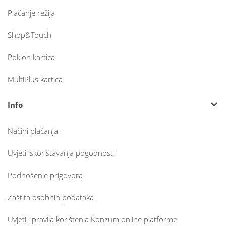
Plaćanje režija
Shop&Touch
Poklon kartica
MultiPlus kartica
Info
Načini plaćanja
Uvjeti iskorištavanja pogodnosti
Podnošenje prigovora
Zaštita osobnih podataka
Uvjeti i pravila korištenja Konzum online platforme