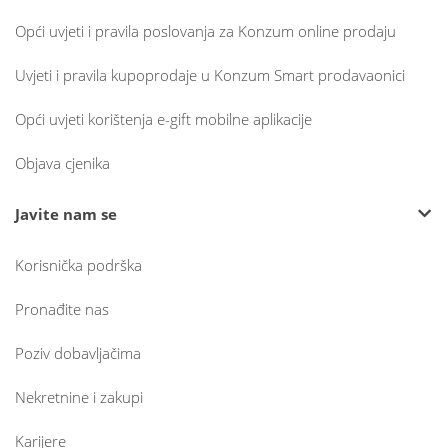
Opći uvjeti i pravila poslovanja za Konzum online prodaju
Uvjeti i pravila kupoprodaje u Konzum Smart prodavaonici
Opći uvjeti korištenja e-gift mobilne aplikacije
Objava cjenika
Javite nam se
Korisnička podrška
Pronađite nas
Poziv dobavljačima
Nekretnine i zakupi
Karijere