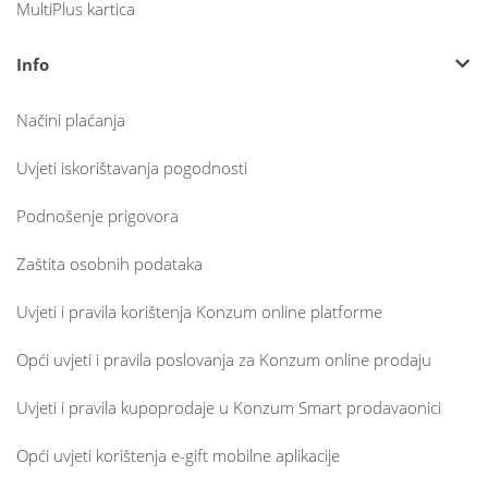
MultiPlus kartica
Info
Načini plaćanja
Uvjeti iskorištavanja pogodnosti
Podnošenje prigovora
Zaštita osobnih podataka
Uvjeti i pravila korištenja Konzum online platforme
Opći uvjeti i pravila poslovanja za Konzum online prodaju
Uvjeti i pravila kupoprodaje u Konzum Smart prodavaonici
Opći uvjeti korištenja e-gift mobilne aplikacije