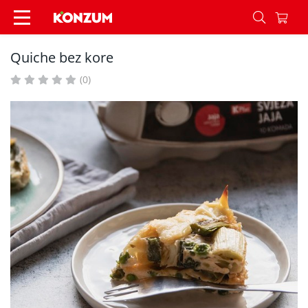
Quiche bez kore - Recepti - Konzum
Quiche bez kore
(0)