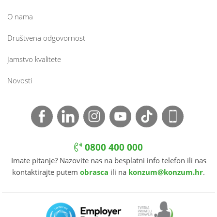
O nama
Društvena odgovornost
Jamstvo kvalitete
Novosti
0800 400 000
Imate pitanje? Nazovite nas na besplatni info telefon ili nas
kontaktirajte putem
obrasca
ili na
konzum@konzum.hr
.