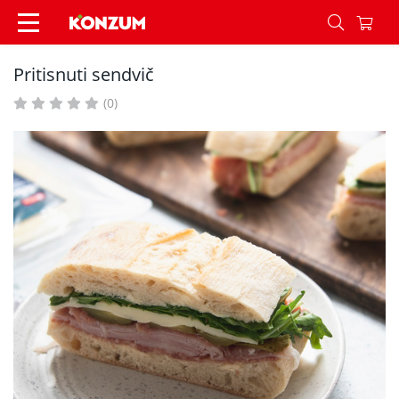
Pritisnuti sendvič - Recepti - Konzum
Pritisnuti sendvič
(0)