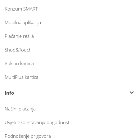
Konzum SMART
Mobilna aplikacija
Plaćanje režija
Shop&Touch
Poklon kartica
MultiPlus kartica
Info
Načini plaćanja
Uvjeti iskorištavanja pogodnosti
Podnošenje prigovora