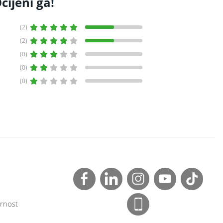
cijeni ga!
(2)
(2)
(0)
(0)
(0)
rnost