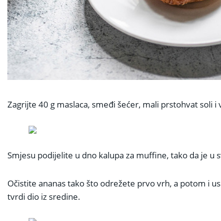
Zagrijte 40 g maslaca, smeđi šećer, mali prstohvat soli i
Smjesu podijelite u dno kalupa za muffine, tako da je u 
Očistite ananas tako što odrežete prvo vrh, a potom i usk
tvrdi dio iz sredine.