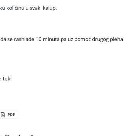
 količinu u svaki kalup.
te da se rashlade 10 minuta pa uz pomoć drugog pleha
r tek!
PDF