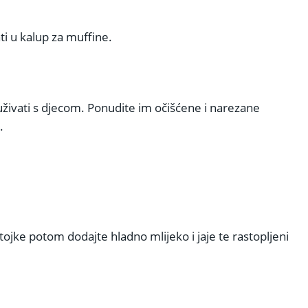
ti u kalup za muffine.
uživati s djecom. Ponudite im očišćene i narezane
.
tojke potom dodajte hladno mlijeko i jaje te rastopljeni