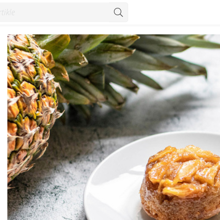
onzum