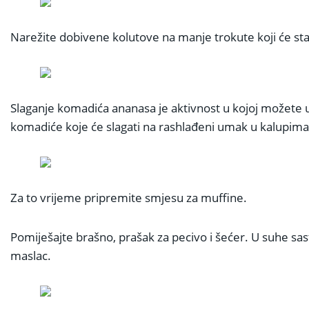
Narežite dobivene kolutove na manje trokute koji će sta
Slaganje komadića ananasa je aktivnost u kojoj možete 
komadiće koje će slagati na rashlađeni umak u kalupima
Za to vrijeme pripremite smjesu za muffine.
Pomiješajte brašno, prašak za pecivo i šećer. U suhe sas
maslac.