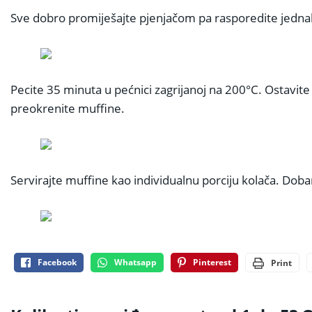
Sve dobro promiješajte pjenjačom pa rasporedite jednaku
Pecite 35 minuta u pećnici zagrijanoj na 200°C. Ostavi
preokrenite muffine.
Servirajte muffine kao individualnu porciju kolača. Doba
Facebook
Whatsapp
Pinterest
Print