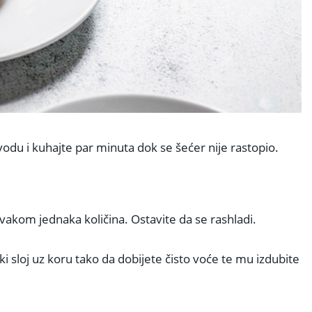
 vodu i kuhajte par minuta dok se šećer nije rastopio.
svakom jednaka količina. Ostavite da se rashladi.
i sloj uz koru tako da dobijete čisto voće te mu izdubite