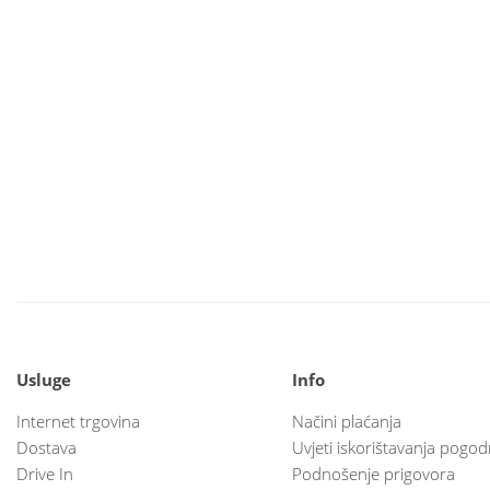
Usluge
Info
Internet trgovina
Načini plaćanja
Dostava
Uvjeti iskorištavanja pogod
Drive In
Podnošenje prigovora