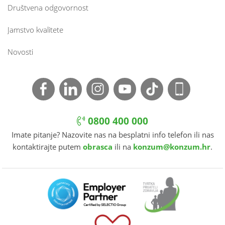
Društvena odgovornost
Jamstvo kvalitete
Novosti
0800 400 000
Imate pitanje? Nazovite nas na besplatni info telefon ili nas
kontaktirajte putem
obrasca
ili na
konzum@konzum.hr
.