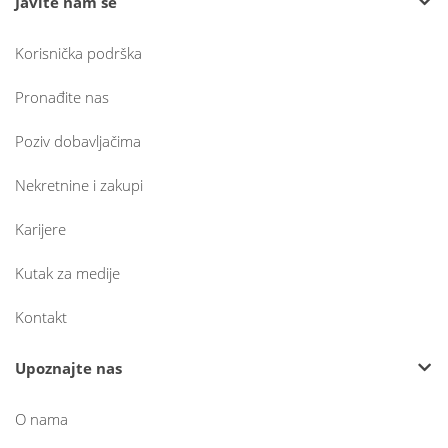
Javite nam se
Korisnička podrška
Pronađite nas
Poziv dobavljačima
Nekretnine i zakupi
Karijere
Kutak za medije
Kontakt
Upoznajte nas
O nama