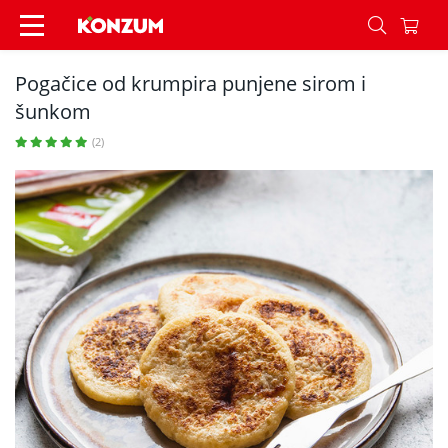
Pogačice od krumpira punjene sirom i šunkom - 
Pogačice od krumpira punjene sirom i
šunkom
(2)