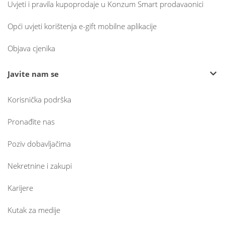
Uvjeti i pravila kupoprodaje u Konzum Smart prodavaonici
Opći uvjeti korištenja e-gift mobilne aplikacije
Objava cjenika
Javite nam se
Korisnička podrška
Pronađite nas
Poziv dobavljačima
Nekretnine i zakupi
Karijere
Kutak za medije