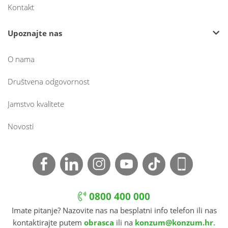
Kontakt
Upoznajte nas
O nama
Društvena odgovornost
Jamstvo kvalitete
Novosti
0800 400 000
Imate pitanje? Nazovite nas na besplatni info telefon ili nas
kontaktirajte putem
obrasca
ili na
konzum@konzum.hr
.