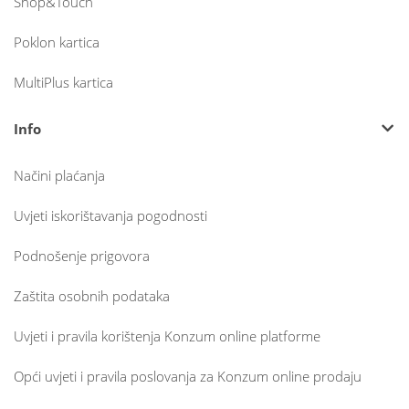
Shop&Touch
Poklon kartica
MultiPlus kartica
Info
Načini plaćanja
Uvjeti iskorištavanja pogodnosti
Podnošenje prigovora
Zaštita osobnih podataka
Uvjeti i pravila korištenja Konzum online platforme
Opći uvjeti i pravila poslovanja za Konzum online prodaju