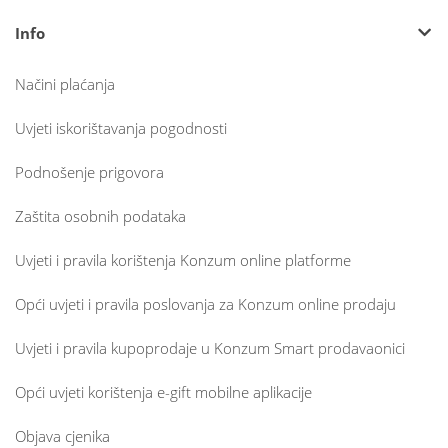
Info
Načini plaćanja
Uvjeti iskorištavanja pogodnosti
Podnošenje prigovora
Zaštita osobnih podataka
Uvjeti i pravila korištenja Konzum online platforme
Opći uvjeti i pravila poslovanja za Konzum online prodaju
Uvjeti i pravila kupoprodaje u Konzum Smart prodavaonici
Opći uvjeti korištenja e-gift mobilne aplikacije
Objava cjenika