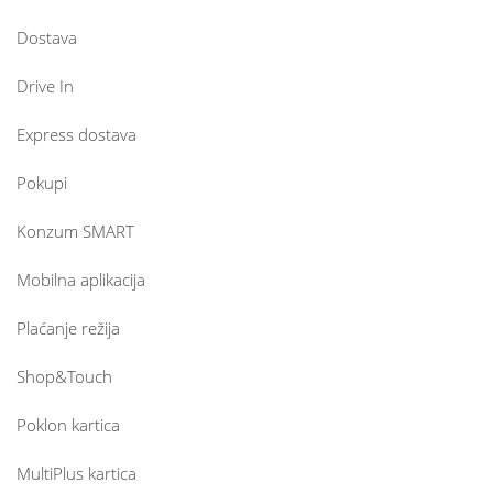
Dostava
Drive In
Express dostava
Pokupi
Konzum SMART
Mobilna aplikacija
Plaćanje režija
Shop&Touch
Poklon kartica
MultiPlus kartica