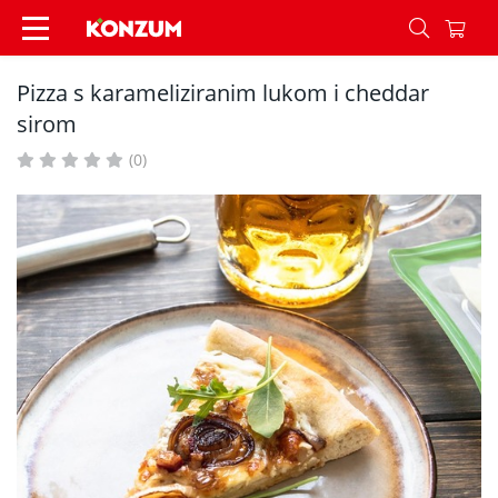
Pizza s karameliziranim lukom i cheddar sirom -
Pizza s karameliziranim lukom i cheddar
sirom
(0)