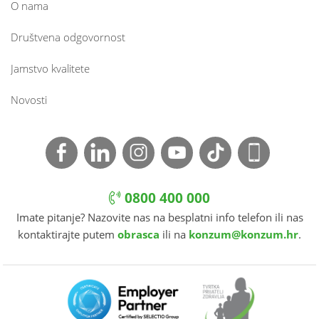
O nama
Društvena odgovornost
Jamstvo kvalitete
Novosti
0800 400 000
Imate pitanje? Nazovite nas na besplatni info telefon ili nas
kontaktirajte putem
obrasca
ili na
konzum@konzum.hr
.