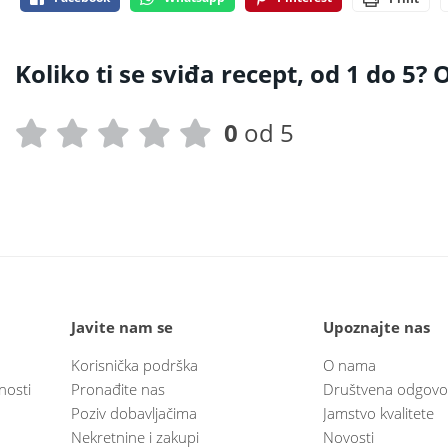
Koliko ti se sviđa recept, od 1 do 5? O
0
od 5
Javite nam se
Upoznajte nas
Korisnička podrška
O nama
nosti
Pronađite nas
Društvena odgovo
Poziv dobavljačima
Jamstvo kvalitete
Nekretnine i zakupi
Novosti