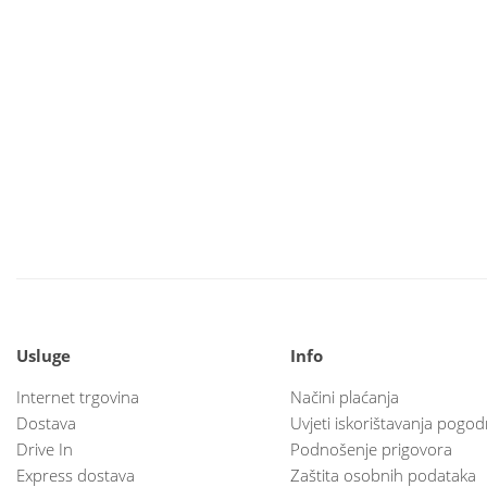
Usluge
Info
Internet trgovina
Načini plaćanja
Dostava
Uvjeti iskorištavanja pogod
Drive In
Podnošenje prigovora
Express dostava
Zaštita osobnih podataka