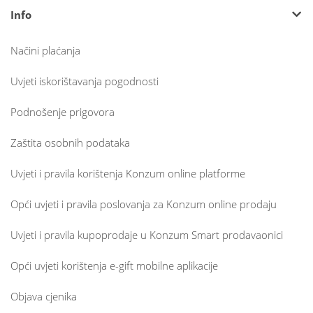
Info
Načini plaćanja
Uvjeti iskorištavanja pogodnosti
Podnošenje prigovora
Zaštita osobnih podataka
Uvjeti i pravila korištenja Konzum online platforme
Opći uvjeti i pravila poslovanja za Konzum online prodaju
Uvjeti i pravila kupoprodaje u Konzum Smart prodavaonici
Opći uvjeti korištenja e-gift mobilne aplikacije
Objava cjenika