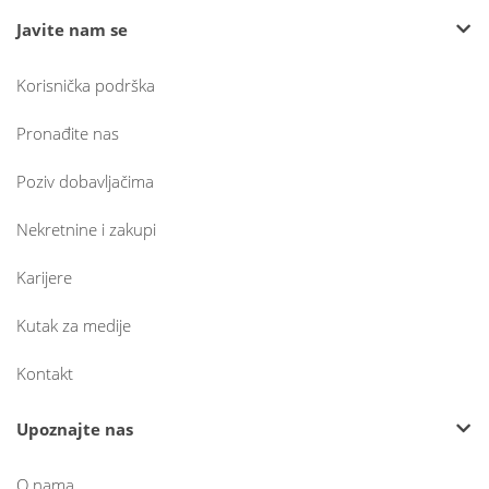
Javite nam se
Korisnička podrška
Pronađite nas
Poziv dobavljačima
Nekretnine i zakupi
Karijere
Kutak za medije
Kontakt
Upoznajte nas
O nama