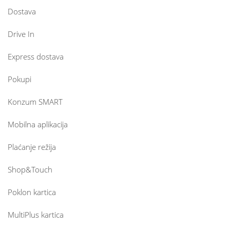
Dostava
Drive In
Express dostava
Pokupi
Konzum SMART
Mobilna aplikacija
Plaćanje režija
Shop&Touch
Poklon kartica
MultiPlus kartica