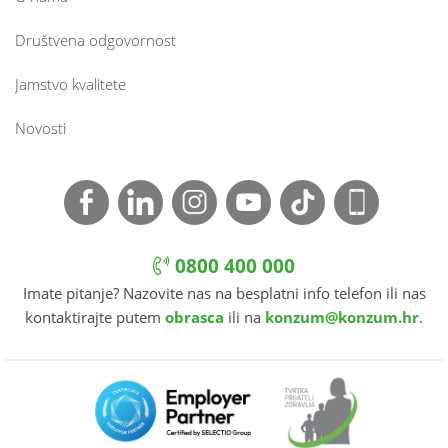
Društvena odgovornost
Jamstvo kvalitete
Novosti
0800 400 000
Imate pitanje? Nazovite nas na besplatni info telefon ili nas
kontaktirajte putem
obrasca
ili na
konzum@konzum.hr
.