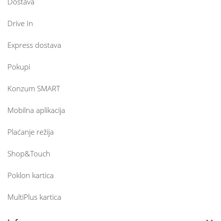
Dostava
Drive In
Express dostava
Pokupi
Konzum SMART
Mobilna aplikacija
Plaćanje režija
Shop&Touch
Poklon kartica
MultiPlus kartica