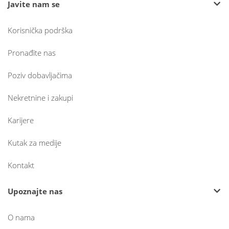
Javite nam se
Korisnička podrška
Pronađite nas
Poziv dobavljačima
Nekretnine i zakupi
Karijere
Kutak za medije
Kontakt
Upoznajte nas
O nama