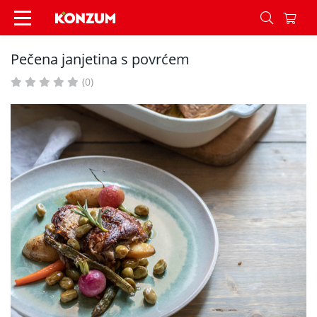
Pečena janjetina s povrćem - Recepti - Konzum
Pečena janjetina s povrćem
(0)