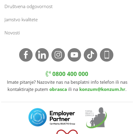
Društvena odgovornost
Jamstvo kvalitete
Novosti
0800 400 000
Imate pitanje? Nazovite nas na besplatni info telefon ili nas
kontaktirajte putem
obrasca
ili na
konzum@konzum.hr
.