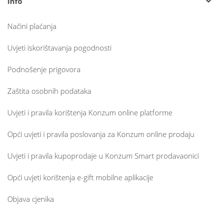
Info
Načini plaćanja
Uvjeti iskorištavanja pogodnosti
Podnošenje prigovora
Zaštita osobnih podataka
Uvjeti i pravila korištenja Konzum online platforme
Opći uvjeti i pravila poslovanja za Konzum online prodaju
Uvjeti i pravila kupoprodaje u Konzum Smart prodavaonici
Opći uvjeti korištenja e-gift mobilne aplikacije
Objava cjenika