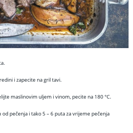
ta.
dini i zapecite na gril tavi.
elijte maslinovim uljem i vinom, pecite na 180 °C.
od pečenja i tako 5 – 6 puta za vrijeme pečenja