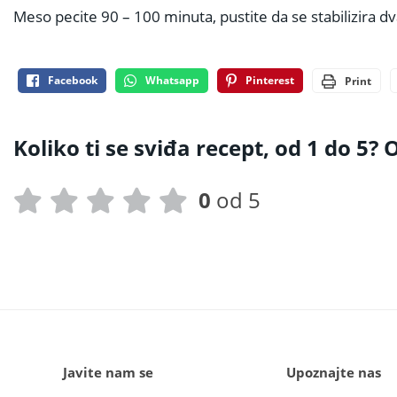
Meso pecite 90 – 100 minuta, pustite da se stabilizira dv
Facebook
Whatsapp
Pinterest
Print
Koliko ti se sviđa recept, od 1 do 5? O
0
od 5
Javite nam se
Upoznajte nas