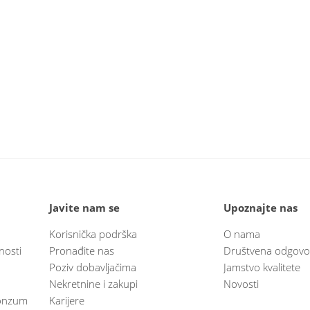
Javite nam se
Upoznajte nas
Korisnička podrška
O nama
nosti
Pronađite nas
Društvena odgovo
Poziv dobavljačima
Jamstvo kvalitete
Nekretnine i zakupi
Novosti
 Konzum
Karijere