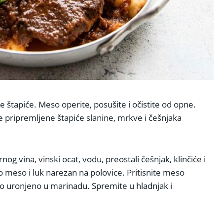
e štapiće. Meso operite, posušite i očistite od opne.
 pripremljene štapiće slanine, mrkve i češnjaka
og vina, vinski ocat, vodu, preostali češnjak, klinčiće i
 meso i luk narezan na polovice. Pritisnite meso
 uronjeno u marinadu. Spremite u hladnjak i