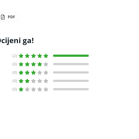
PDF
cijeni ga!
(2)
(0)
(0)
(0)
(0)