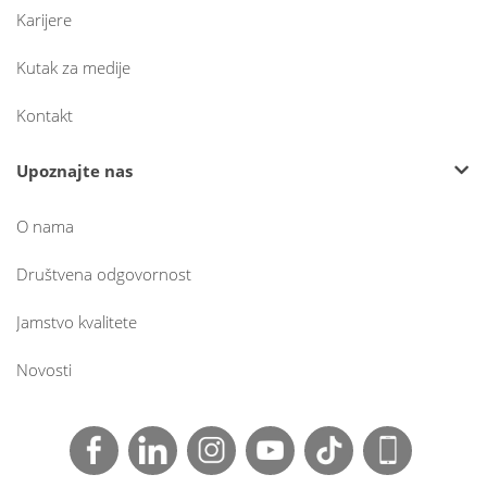
Karijere
Kutak za medije
Kontakt
Upoznajte nas
O nama
Društvena odgovornost
Jamstvo kvalitete
Novosti