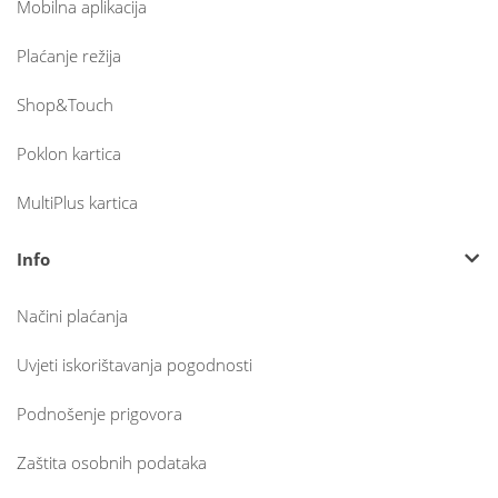
Mobilna aplikacija
Plaćanje režija
Shop&Touch
Poklon kartica
MultiPlus kartica
Info
Načini plaćanja
Uvjeti iskorištavanja pogodnosti
Podnošenje prigovora
Zaštita osobnih podataka