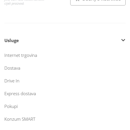
cijeli proizvod.
Usluge
Internet trgovina
Dostava
Drive In
Express dostava
Pokupi
Konzum SMART