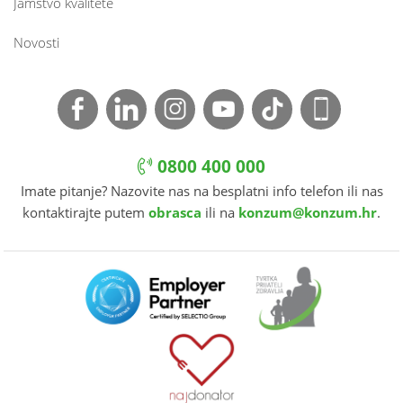
Jamstvo kvalitete
Novosti
0800 400 000
Imate pitanje? Nazovite nas na besplatni info telefon ili nas
kontaktirajte putem
obrasca
ili na
konzum@konzum.hr
.