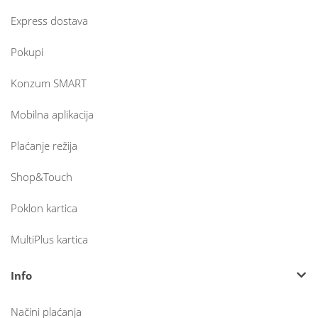
Express dostava
Pokupi
Konzum SMART
Mobilna aplikacija
Plaćanje režija
Shop&Touch
Poklon kartica
MultiPlus kartica
Info
Načini plaćanja