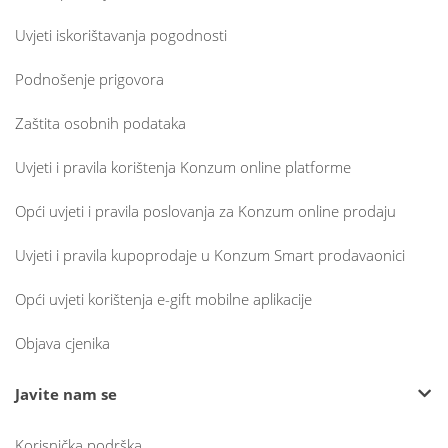
Uvjeti iskorištavanja pogodnosti
Podnošenje prigovora
Zaštita osobnih podataka
Uvjeti i pravila korištenja Konzum online platforme
Opći uvjeti i pravila poslovanja za Konzum online prodaju
Uvjeti i pravila kupoprodaje u Konzum Smart prodavaonici
Opći uvjeti korištenja e-gift mobilne aplikacije
Objava cjenika
Javite nam se
Korisnička podrška