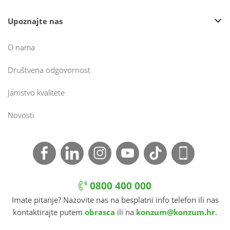
Upoznajte nas
O nama
Društvena odgovornost
Jamstvo kvalitete
Novosti
0800 400 000
Imate pitanje? Nazovite nas na besplatni info telefon ili nas
kontaktirajte putem
obrasca
ili na
konzum@konzum.hr
.