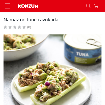
Namaz od tune i avokada - Recepti - Konzum
Namaz od tune i avokada
(0)