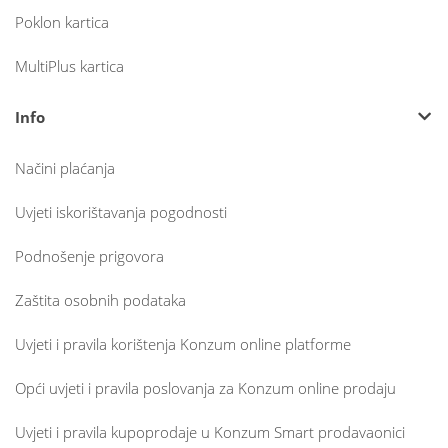
Poklon kartica
MultiPlus kartica
Info
Načini plaćanja
Uvjeti iskorištavanja pogodnosti
Podnošenje prigovora
Zaštita osobnih podataka
Uvjeti i pravila korištenja Konzum online platforme
Opći uvjeti i pravila poslovanja za Konzum online prodaju
Uvjeti i pravila kupoprodaje u Konzum Smart prodavaonici