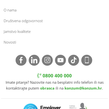
O nama
Društvena odgovornost
Jamstvo kvalitete
Novosti
0800 400 000
Imate pitanje? Nazovite nas na besplatni info telefon ili nas
kontaktirajte putem
obrasca
ili na
konzum@konzum.hr
.