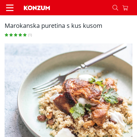
Marokanska puretina s kus kusom - Recepti - K
Marokanska puretina s kus kusom
(1)