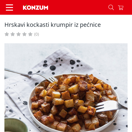
Hrskavi kockasti krumpir iz pećnice - Recepti - 
Hrskavi kockasti krumpir iz pećnice
(0)