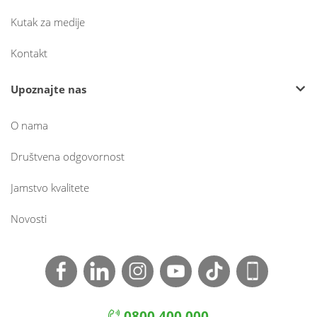
Kutak za medije
Kontakt
Upoznajte nas
O nama
Društvena odgovornost
Jamstvo kvalitete
Novosti
0800 400 000