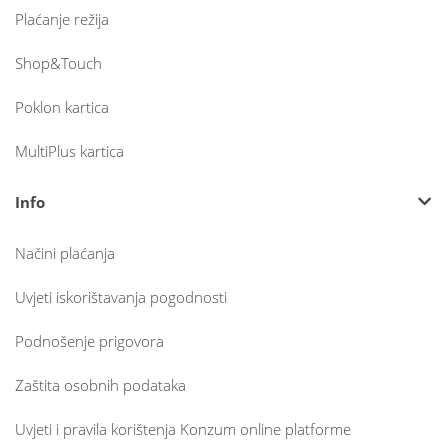
Plaćanje režija
Shop&Touch
Poklon kartica
MultiPlus kartica
Info
Načini plaćanja
Uvjeti iskorištavanja pogodnosti
Podnošenje prigovora
Zaštita osobnih podataka
Uvjeti i pravila korištenja Konzum online platforme