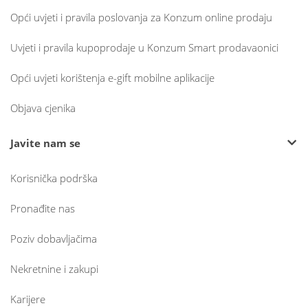
Opći uvjeti i pravila poslovanja za Konzum online prodaju
Uvjeti i pravila kupoprodaje u Konzum Smart prodavaonici
Opći uvjeti korištenja e-gift mobilne aplikacije
Objava cjenika
Javite nam se
Korisnička podrška
Pronađite nas
Poziv dobavljačima
Nekretnine i zakupi
Karijere