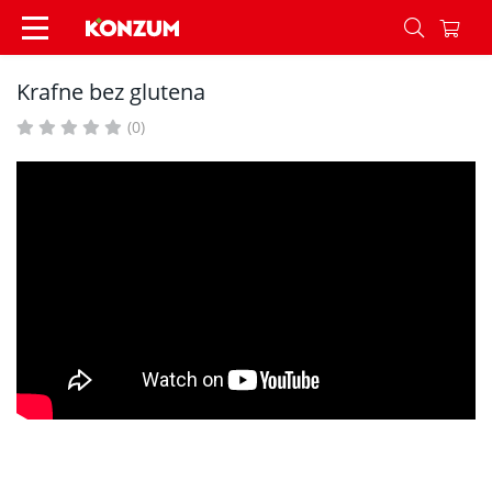
Krafne bez glutena - Recepti - Konzum
Krafne bez glutena
(0)