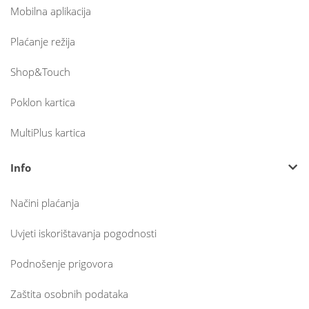
Mobilna aplikacija
Plaćanje režija
Shop&Touch
Poklon kartica
MultiPlus kartica
Info
Načini plaćanja
Uvjeti iskorištavanja pogodnosti
Podnošenje prigovora
Zaštita osobnih podataka