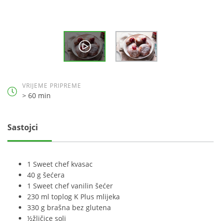
VRIJEME PRIPREME
> 60 min
Sastojci
1 Sweet chef kvasac
40 g šećera
1 Sweet chef vanilin šećer
230 ml toplog K Plus mlijeka
330 g brašna bez glutena
½žličice soli