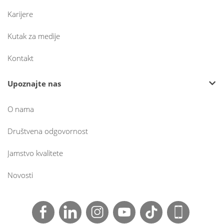
Karijere
Kutak za medije
Kontakt
Upoznajte nas
O nama
Društvena odgovornost
Jamstvo kvalitete
Novosti