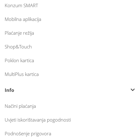
Konzum SMART
Mobilna aplikacija
Plaćanje režija
Shop&Touch
Poklon kartica
MultiPlus kartica
Info
Načini plaćanja
Uvjeti iskorištavanja pogodnosti
Podnošenje prigovora