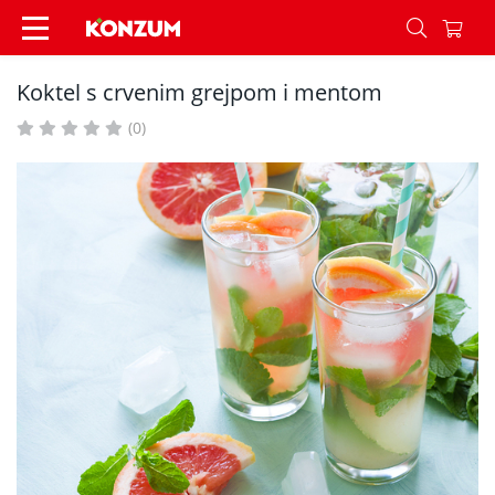
Koktel s crvenim grejpom i mentom - Recepti - 
Koktel s crvenim grejpom i mentom
(0)