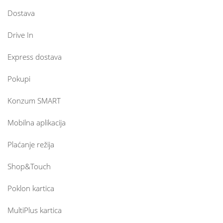
Dostava
Drive In
Express dostava
Pokupi
Konzum SMART
Mobilna aplikacija
Plaćanje režija
Shop&Touch
Poklon kartica
MultiPlus kartica