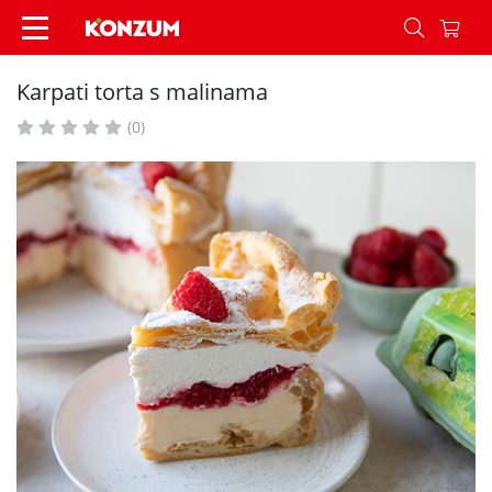
Karpati torta s malinama - Recepti - Konzum
Karpati torta s malinama
(0)