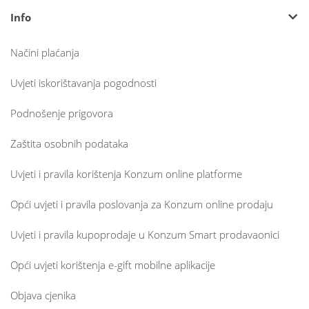
Info
Načini plaćanja
Uvjeti iskorištavanja pogodnosti
Podnošenje prigovora
Zaštita osobnih podataka
Uvjeti i pravila korištenja Konzum online platforme
Opći uvjeti i pravila poslovanja za Konzum online prodaju
Uvjeti i pravila kupoprodaje u Konzum Smart prodavaonici
Opći uvjeti korištenja e-gift mobilne aplikacije
Objava cjenika