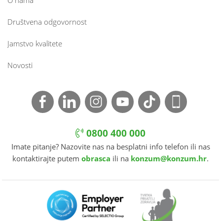
O nama
Društvena odgovornost
Jamstvo kvalitete
Novosti
0800 400 000
Imate pitanje? Nazovite nas na besplatni info telefon ili nas
kontaktirajte putem
obrasca
ili na
konzum@konzum.hr
.