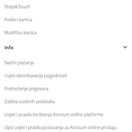
Shop&Touch
Poklon kartica
MultiPlus kartica
Info
Načini plaćanja
Uvjeti iskorištavanja pogodnosti
Podnošenje prigovora
Zaštita osobnih podataka
Uvjeti i pravila korištenja Konzum online platforme
Opći uvjeti i pravila poslovanja za Konzum online prodaju