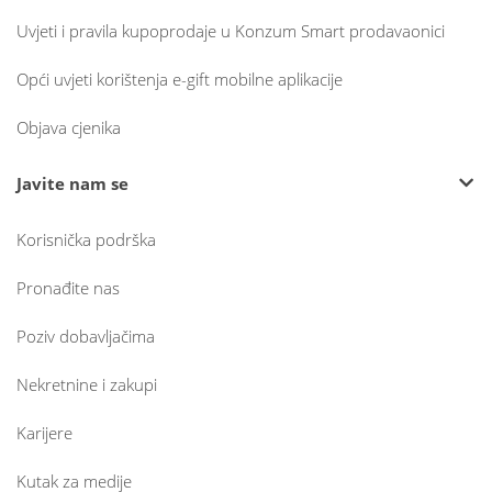
Uvjeti i pravila kupoprodaje u Konzum Smart prodavaonici
Opći uvjeti korištenja e-gift mobilne aplikacije
Objava cjenika
Javite nam se
Korisnička podrška
Pronađite nas
Poziv dobavljačima
Nekretnine i zakupi
Karijere
Kutak za medije