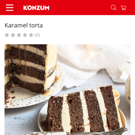
Karamel torta - Recepti - Konzum
Karamel torta
(0)